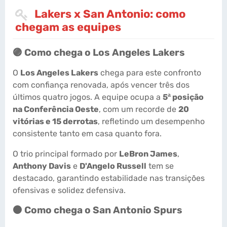
Lakers x San Antonio: como
chegam as equipes
🟣 Como chega o Los Angeles Lakers
O
Los Angeles Lakers
chega para este confronto
com confiança renovada, após vencer três dos
últimos quatro jogos. A equipe ocupa a
5ª posição
na Conferência Oeste
, com um recorde de
20
vitórias e 15 derrotas
, refletindo um desempenho
consistente tanto em casa quanto fora.
O trio principal formado por
LeBron James
,
Anthony Davis
e
D'Angelo Russell
tem se
destacado, garantindo estabilidade nas transições
ofensivas e solidez defensiva.
⚫ Como chega o San Antonio Spurs