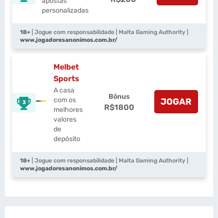
apostas
personalizadas
18+
| Jogue com responsabilidade | Malta Gaming Authority |
www.jogadoresanonimos.com.br/
Melbet
Sports
A casa
Bônus
com os
JOGAR
3
R$1800
melhores
valores
de
depósito
18+
| Jogue com responsabilidade | Malta Gaming Authority |
www.jogadoresanonimos.com.br/