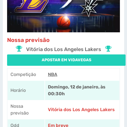
Nossa previsão
Vitória dos Los Angeles Lakers
APOSTAR EM VIDAVEGAS
Competição
NBA
Domingo, 12 de janeiro, às
Horário
00:30h
Nossa
Vitória dos Los Angeles Lakers
previsão
Odd
Em breve