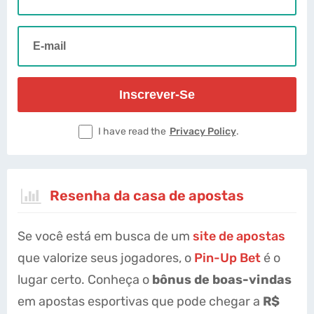
I have read the
Privacy Policy
.
Resenha da casa de apostas
Se você está em busca de um
site de apostas
que valorize seus jogadores, o
Pin-Up Bet
é o
lugar certo. Conheça o
bônus de boas-vindas
em apostas esportivas que pode chegar a
R$