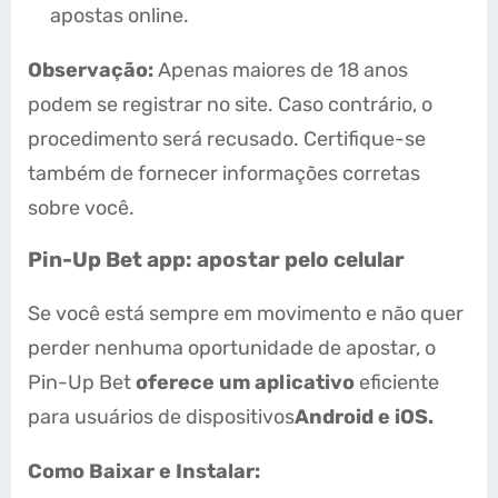
apostas online.
Observação:
Apenas maiores de 18 anos
podem se registrar no site. Caso contrário, o
procedimento será recusado. Certifique-se
também de fornecer informações corretas
sobre você.
Pin-Up Bet app: apostar pelo celular
Se você está sempre em movimento e não quer
perder nenhuma oportunidade de apostar, o
Pin-Up Bet
oferece um aplicativo
eficiente
para usuários de dispositivos
Android e iOS.
Como Baixar e Instalar: