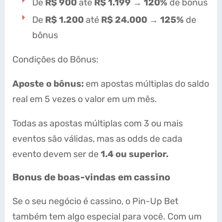
De
R$ 900
até
R$ 1.199
→
120%
de bônus
De
R$ 1.200
até
R$ 24.000
→
125%
de
bônus
Condições do Bônus:
Aposte o bônus:
em apostas múltiplas do saldo
real em 5 vezes o valor em um mês.
Todas as apostas múltiplas com 3 ou mais
eventos são válidas, mas as odds de cada
evento devem ser de
1.4 ou superior.
Bonus de boas-vindas em cassino
Se o seu negócio é cassino, o Pin-Up Bet
também tem algo especial para você. Com um