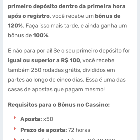
primeiro depósito dentro da primeira hora
após o registro
, você recebe um
bônus de
120%
. Faça isso mais tarde, e ainda ganha um
bônus de
100%
.
E não para por aí! Se o seu primeiro depósito for
igual ou superior a R$ 100
, você recebe
também 250 rodadas grátis, divididos em
partes ao longo de cinco dias. Essa é uma das
casas de apostas que pagam mesmo!
Requisitos para o Bônus no Cassino:
Aposta:
x50
Prazo de aposta:
72 horas