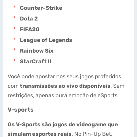
Counter-Strike
Dota 2
FIFA20
League of Legends
Rainbow Six
StarCraft II
Você pode apostar nos seus jogos proferidos
com
transmissões ao vivo disponíveis
. Sem
restrições, apenas pura emoção de eSports.
V-sports
Os V-Sports são jogos de videogame que
simulam esportes reais
. No Pin-Up Bet,