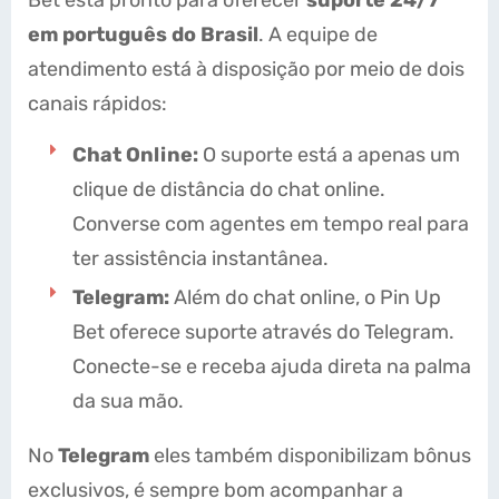
em português do Brasil
. A equipe de
atendimento está à disposição por meio de dois
canais rápidos:
Chat Online:
O suporte está a apenas um
clique de distância do chat online.
Converse com agentes em tempo real para
ter assistência instantânea.
Telegram:
Além do chat online, o Pin Up
Bet oferece suporte através do Telegram.
Conecte-se e receba ajuda direta na palma
da sua mão.
No
Telegram
eles também disponibilizam bônus
exclusivos, é sempre bom acompanhar a