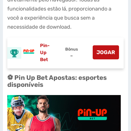
funcionalidades estão lá, proporcionando a
você a experiência que busca sem a
necessidade de download.
Pin-
Bônus
JOGAR
Up
1
–
Bet
⚽ Pin Up Bet Apostas: esportes
disponíveis