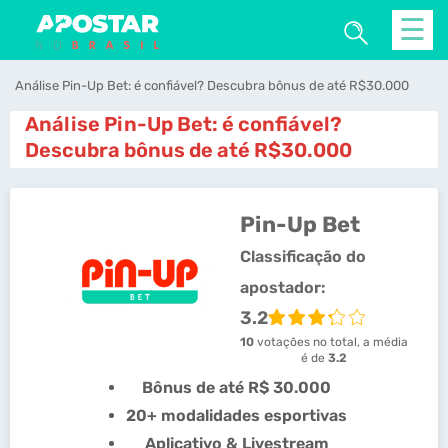
☰
Análise Pin-Up Bet: é confiável? Descubra bônus de até R$30.000
Análise Pin-Up Bet: é confiável?
Descubra bônus de até R$30.000
Pin-Up Bet
Classificação do
apostador:
3.2
10
votações no total, a média
é de
3.2
Bônus de até R$ 30.000
20+ modalidades esportivas
Aplicativo & Livestream