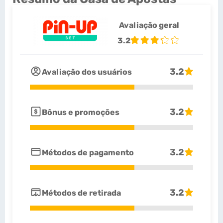
Avaliação geral
3.2
3.2
Avaliação dos usuários
3.2
Bônus e promoções
3.2
Métodos de pagamento
3.2
Métodos de retirada