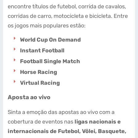
encontre títulos de futebol, corrida de cavalos,
corridas de carro, motocicleta e bicicleta. Entre
os jogos mais populares estão:
World Cup On Demand
Instant Football
Football Single Match
Horse Racing
Virtual Racing
Aposta ao vivo
Sinta a emoção das apostas ao vivo com a
cobertura de eventos nas
ligas nacionais e
internacionais de Futebol, Vôlei, Basquete,