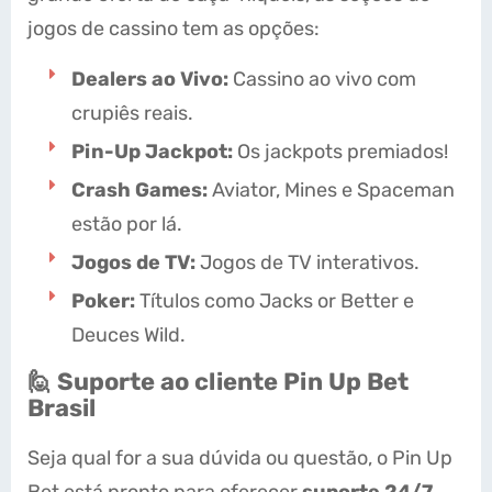
jogos de cassino tem as opções:
Dealers ao Vivo:
Cassino ao vivo com
crupiês reais.
Pin-Up Jackpot:
Os jackpots premiados!
Crash Games:
Aviator, Mines e Spaceman
estão por lá.
Jogos de TV:
Jogos de TV interativos.
Poker:
Títulos como Jacks or Better e
Deuces Wild.
🙋 Suporte ao cliente Pin Up Bet
Brasil
Seja qual for a sua dúvida ou questão, o Pin Up
Bet está pronto para oferecer
suporte 24/7