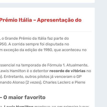
rémio Itália – Apresentação do
 o Grande Prêmio da Itália faz parte do
50. A corrida sempre foi disputada no
om exceção da edição de 1980, que aconteceu no
essencial na temporada de Fórmula 1. Atualmente,
 Lewis Hamilton é o detentor
recorde de vitórias
no
. Entretanto, outros pilotos já venceram o GP
ernando Alonso (2 vezes), Charles Leclerc e Pierre
– O maior favorito
ca,
Lewis Hamilton
manteve-se em primeiro lugar