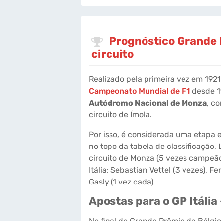
Prognóstico Grande P
circuito
Realizado pela primeira vez em 1921,
Campeonato Mundial de F1
desde 19
Autódromo Nacional de Monza
, c
circuito de Ímola.
Por isso, é considerada uma etapa 
no topo da tabela de classificação,
circuito de Monza (5 vezes campeão)
Itália: Sebastian Vettel (3 vezes), F
Gasly (1 vez cada).
Apostas para o GP Itália 
No final do Grande Prêmio da Bélgi