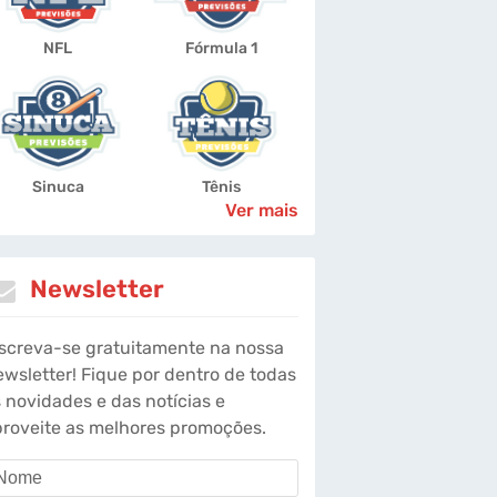
NFL
Fórmula 1
Sinuca
Tênis
Ver mais
Newsletter
screva-se gratuitamente na nossa
wsletter! Fique por dentro de todas
 novidades e das notícias e
roveite as melhores promoções.