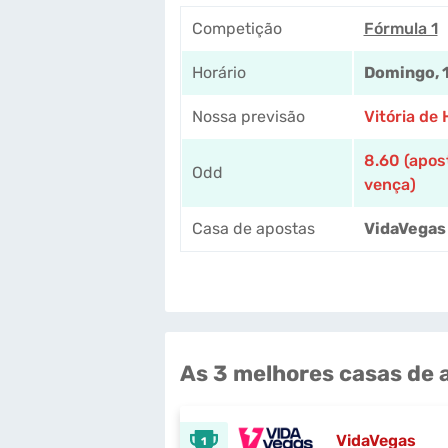
Competição
Fórmula 1
Horário
Domingo, 1
Nossa previsão
Vitória de
8.60 (apos
Odd
vença)
Casa de apostas
VidaVegas
As 3 melhores casas de 
VidaVegas
1