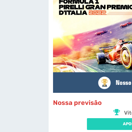
Nossa previsão
Vit
APO