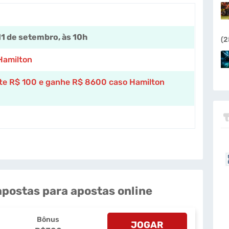
1 de setembro, às 10h
(2
 Hamilton
te R$ 100 e ganhe R$ 8600 caso Hamilton
apostas para apostas online
Bônus
JOGAR