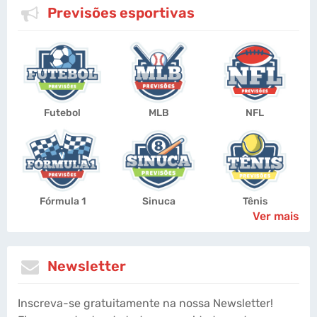
Previsões esportivas
Futebol
MLB
NFL
Fórmula 1
Sinuca
Tênis
Ver mais
Newsletter
Inscreva-se gratuitamente na nossa Newsletter!