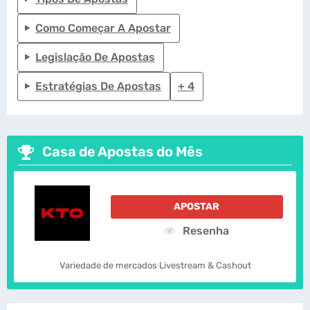
Como Começar A Apostar
Legislação De Apostas
Estratégias De Apostas
+ 4
Casa de Apostas do Mês
APOSTAR
Resenha
Variedade de mercados Livestream & Cashout