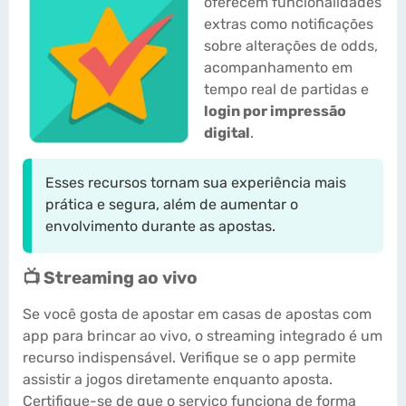
oferecem funcionalidades
extras como notificações
sobre alterações de odds,
acompanhamento em
tempo real de partidas e
login por impressão
digital
.
Esses recursos tornam sua experiência mais
prática e segura, além de aumentar o
envolvimento durante as apostas.
📺 Streaming ao vivo
Se você gosta de apostar em casas de apostas com
app para brincar ao vivo, o streaming integrado é um
recurso indispensável. Verifique se o app permite
assistir a jogos diretamente enquanto aposta.
Certifique-se de que o serviço funciona de forma