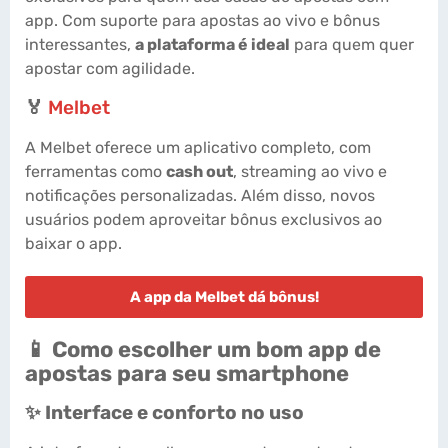
app. Com suporte para apostas ao vivo e bônus
interessantes,
a plataforma é ideal
para quem quer
apostar com agilidade.
🏅
Melbet
A Melbet oferece um aplicativo completo, com
ferramentas como
cash out
, streaming ao vivo e
notificações personalizadas. Além disso, novos
usuários podem aproveitar bônus exclusivos ao
baixar o app.
A app da Melbet dá bônus!
📱 Como escolher um bom app de
apostas para seu smartphone
✨ Interface e conforto no uso