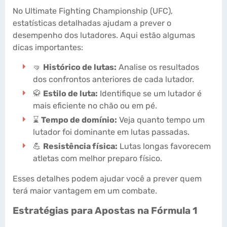
No Ultimate Fighting Championship (UFC),
estatísticas detalhadas ajudam a prever o
desempenho dos lutadores. Aqui estão algumas
dicas importantes:
🤜
Histórico de lutas:
Analise os resultados
dos confrontos anteriores de cada lutador.
🥋
Estilo de luta:
Identifique se um lutador é
mais eficiente no chão ou em pé.
⌛
Tempo de domínio:
Veja quanto tempo um
lutador foi dominante em lutas passadas.
💪
Resistência física:
Lutas longas favorecem
atletas com melhor preparo físico.
Esses detalhes podem ajudar você a prever quem
terá maior vantagem em um combate.
Estratégias para Apostas na Fórmula 1