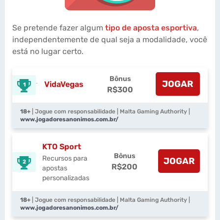
Se pretende fazer algum
tipo de aposta esportiva
,
independentemente de qual seja a modalidade, você
está no lugar certo.
Bônus
JOGAR
VidaVegas
1
R$300
18+
| Jogue com responsabilidade | Malta Gaming Authority |
www.jogadoresanonimos.com.br/
KTO Sport
Bônus
Recursos para
JOGAR
2
R$200
apostas
personalizadas
18+
| Jogue com responsabilidade | Malta Gaming Authority |
www.jogadoresanonimos.com.br/