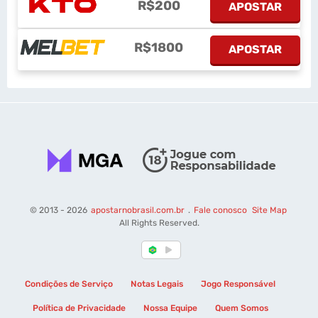
R$200
APOSTAR
R$1800
APOSTAR
© 2013 - 2026
apostarnobrasil.com.br
.
Fale conosco
Site Map
All Rights Reserved.
Condições de Serviço
Notas Legais
Jogo Responsável
Política de Privacidade
Nossa Equipe
Quem Somos