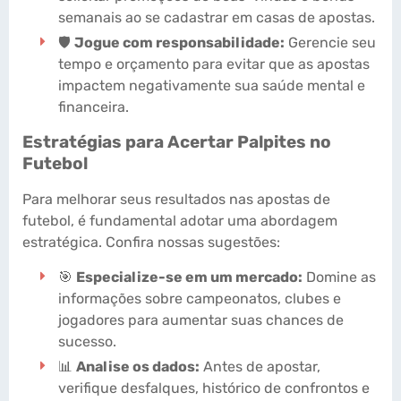
semanais ao se cadastrar em casas de apostas.
🛡️
Jogue com responsabilidade:
Gerencie seu
tempo e orçamento para evitar que as apostas
impactem negativamente sua saúde mental e
financeira.
Estratégias para Acertar Palpites no
Futebol
Para melhorar seus resultados nas apostas de
futebol, é fundamental adotar uma abordagem
estratégica. Confira nossas sugestões:
🎯
Especialize-se em um mercado:
Domine as
informações sobre campeonatos, clubes e
jogadores para aumentar suas chances de
sucesso.
📊
Analise os dados:
Antes de apostar,
verifique desfalques, histórico de confrontos e