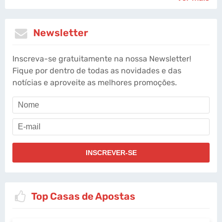
Newsletter
Inscreva-se gratuitamente na nossa Newsletter!
Fique por dentro de todas as novidades e das
notícias e aproveite as melhores promoções.
Top Casas de Apostas