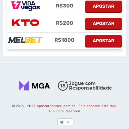
R$300
APOSTAR
R$200
APOSTAR
R$1800
APOSTAR
© 2013 - 2026
apostarnobrasil.com.br
.
Fale conosco
Site Map
All Rights Reserved.