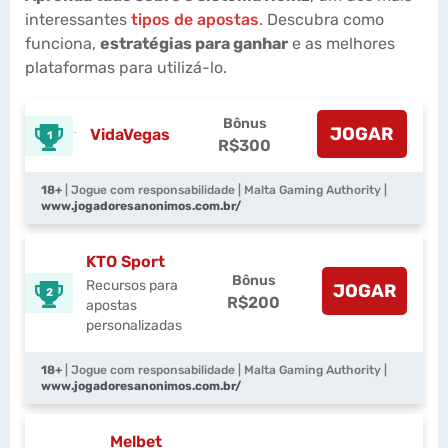
interessantes
tipos de apostas
. Descubra como
funciona,
estratégias para ganhar
e as melhores
plataformas para utilizá-lo.
Bônus
JOGAR
VidaVegas
1
R$300
18+
| Jogue com responsabilidade | Malta Gaming Authority |
www.jogadoresanonimos.com.br/
KTO Sport
Bônus
Recursos para
JOGAR
2
R$200
apostas
personalizadas
18+
| Jogue com responsabilidade | Malta Gaming Authority |
www.jogadoresanonimos.com.br/
Melbet