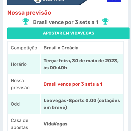
Nossa previsão
Brasil vence por 3 sets a 1
APOSTAR EM VIDAVEGAS
Competição
Brasil x Croácia
Terça-feira, 30 de maio de 2023,
Horário
às 00:40h
Nossa
Brasil vence por 3 sets a 1
previsão
Leovegas-Sports 0.00 (cotações
Odd
em breve)
Casa de
VidaVegas
apostas