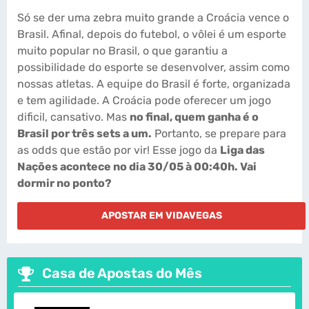
Só se der uma zebra muito grande a Croácia vence o
Brasil. Afinal, depois do futebol, o vôlei é um esporte
muito popular no Brasil, o que garantiu a
possibilidade do esporte se desenvolver, assim como
nossas atletas. A equipe do Brasil é forte, organizada
e tem agilidade. A Croácia pode oferecer um jogo
dificil, cansativo. Mas
no final, quem ganha é o
Brasil por três sets a um.
Portanto, se prepare para
as odds que estão por vir! Esse jogo da
Liga das
Nações acontece no dia 30/05 à 00:40h. Vai
dormir no ponto?
APOSTAR EM VIDAVEGAS
Casa de Apostas do Mês