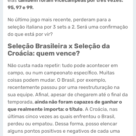
elas
também foram vicecampeãs por três vezes:
95, 97 e 99.
No último jogo mais recente, perderam para a
seleção italiana por 3 sets a 2. Será uma confirmação
do que está por vir?
Seleção Brasileira x Seleção da
Croácia: quem vence?
Não custa nada repetir: tudo pode acontecer em
campo, ou num campeonato específico. Muitas
coisas podem mudar. O Brasil, por exemplo,
recentemente passou por uma reestruturação na
sua equipe. Afinal, apesar de chegarem até o final da
temporada,
ainda não foram capazes de ganhar o
que realmente importa: o título
. A Croácia, nas
últimas cinco vezes as quais enfrentou o Brasil,
perdeu ou empatou. Dessa forma, posso elencar
alguns pontos positivos e negativos de cada uma