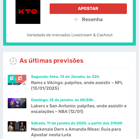
APOSTAR
Resenha
Variedade de mercados Livestream & Cashout
As últimas previsões
Segunda-feira, 13 de Janeiro, às 22h
Rams x Vikings: palpites, onde assistir – NFL
(13/01/2025)
Domingo, 12 de janeiro, às 00:30h
Lakers x San Antonio: palpites, onde assistir e
escalações – NBA (12/01)
Sábado, 11 de janeiro de 2025. a partir das 21h00
Mackenzie Dern x Amanda Ribas: Guia para
Apostar nesta Luta