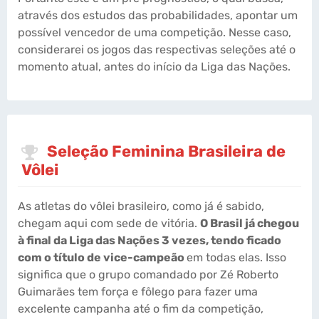
através dos estudos das probabilidades, apontar um
possível vencedor de uma competição. Nesse caso,
considerarei os jogos das respectivas seleções até o
momento atual, antes do início da Liga das Nações.
Seleção Feminina Brasileira de
Vôlei
As atletas do vôlei brasileiro, como já é sabido,
chegam aqui com sede de vitória.
O Brasil já chegou
à final da Liga das Nações 3 vezes, tendo ficado
com o título de vice-campeão
em todas elas. Isso
significa que o grupo comandado por Zé Roberto
Guimarães tem força e fôlego para fazer uma
excelente campanha até o fim da competição,