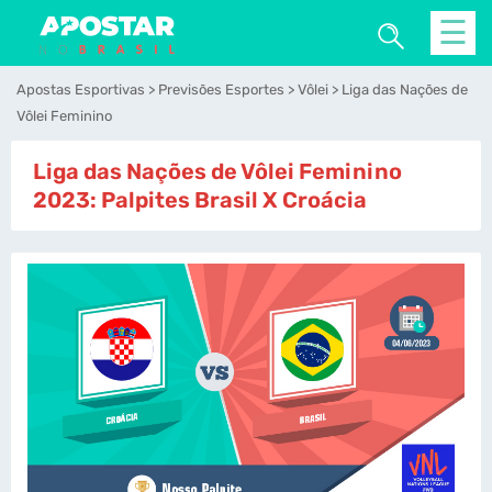
☰
Apostas Esportivas
Previsões Esportes
Vôlei
Liga das Nações de
Vôlei Feminino
Liga das Nações de Vôlei Feminino
2023: Palpites Brasil X Croácia