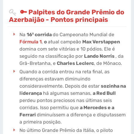
🔑 Palpites do Grande Prêmio do
Azerbaijão - Pontos principais
Na
16ª corrida
do Campeonato Mundial de
Fórmula 1
,
o
atual campeão
Max Verstappen
domina com sete vitórias e 10 pódios. Ele é
seguido na classificação por
Lando Norris
, da
Grã-Bretanha, e
Charles Leclerc
, de Mônaco.
Quando a corrida entrou na reta final, as
diferenças estavam diminuindo
consideravelmente. Depois de estar
sozinha na
liderança
há algumas semanas,
a Red Bull
perdeu pontos preciosos nas últimas seis
corridas. Isso permitiu que
a Mercedes e a
Ferrari
diminuíssem a diferença e disputassem
a primeira posição.
No último Grande Prêmio da Itália, o piloto