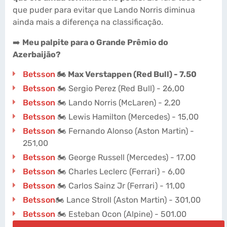
que puder para evitar que Lando Norris diminua
ainda mais a diferença na classificação.
➡️
Meu palpite para o Grande Prêmio do
Azerbaijão?
Betsson
🏍️
Max Verstappen (Red Bull) - 7.50
Betsson
🏍️ Sergio Perez (Red Bull) - 26,00
Betsson
🏍️ Lando Norris (McLaren) - 2,20
Betsson
🏍️ Lewis Hamilton (Mercedes) - 15,00
Betsson
🏍️ Fernando Alonso (Aston Martin) -
251,00
Betsson
🏍️ George Russell (Mercedes) - 17.00
Betsson
🏍️ Charles Leclerc (Ferrari) - 6,00
Betsson
🏍️ Carlos Sainz Jr (Ferrari) - 11,00
Betsson
🏍️ Lance Stroll (Aston Martin) - 301,00
Betsson
🏍️ Esteban Ocon (Alpine) - 501.00