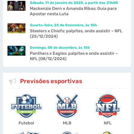
Sábado, 11 de janeiro de 2025. a partir das 21h00
Mackenzie Dern x Amanda Ribas: Guia para
Apostar nesta Luta
Quarta-feira, 25 de Dezembro, às 15h
Steelers x Chiefs: palpites, onde assistir – NFL
(25/12/2024)
Domingo, 08 de dezembro, às 15h
Panthers x Eagles: palpites e onde assistir –
NFL (08/12/2024)
Previsões esportivas
Futebol
MLB
NFL