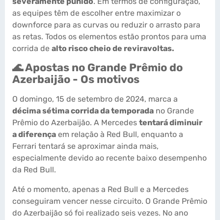
severamente punido
. Em termos de configuração,
as equipes têm de escolher entre maximizar o
downforce para as curvas ou reduzir o arrasto para
as retas. Todos os elementos estão prontos para uma
corrida de
alto risco cheio de reviravoltas.
🌊 Apostas no Grande Prêmio do
Azerbaijão - Os motivos
O domingo, 15 de setembro de 2024, marca a
décima sétima corrida da temporada
no Grande
Prêmio do Azerbaijão. A Mercedes
tentará diminuir
a diferença
em relação à Red Bull, enquanto a
Ferrari tentará se aproximar ainda mais,
especialmente devido ao recente baixo desempenho
da Red Bull.
Até o momento, apenas a Red Bull e a Mercedes
conseguiram vencer nesse circuito. O Grande Prêmio
do Azerbaijão só foi realizado seis vezes. No ano