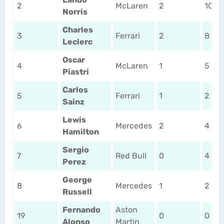
2
McLaren
2
10
Norris
Charles
3
Ferrari
2
8
Leclerc
Oscar
4
McLaren
1
5
Piastri
Carlos
5
Ferrari
1
2
Sainz
Lewis
6
Mercedes
2
4
Hamilton
Sergio
7
Red Bull
0
4
Perez
George
8
Mercedes
1
2
Russell
Fernando
Aston
19
0
0
Alonso
Martin