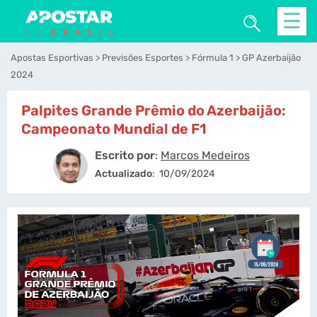
☰
Apostas Esportivas
Previsões Esportes
Fórmula 1
GP Azerbaijão
2024
Palpites Grande Prêmio do Azerbaijão:
Campeonato Mundial de F1
Escrito por
:
Marcos Medeiros
Actualizado
:
10/09/2024