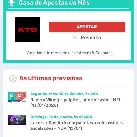
Casa de Apostas do Mês
APOSTAR
Resenha
Variedade de mercados Livestream & Cashout
As últimas previsões
Segunda-feira, 13 de Janeiro, às 22h
Rams x Vikings: palpites, onde assistir – NFL
(13/01/2025)
Domingo, 12 de janeiro, às 00:30h
Lakers x San Antonio: palpites, onde assistir e
escalações – NBA (12/01)