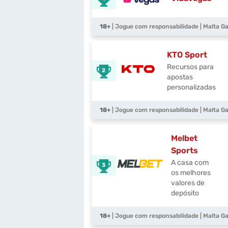
18+
| Jogue com responsabilidade | Malta G
KTO Sport
Recursos para
2
apostas
personalizadas
18+
| Jogue com responsabilidade | Malta G
Melbet
Sports
A casa com
3
os melhores
valores de
depósito
18+
| Jogue com responsabilidade | Malta G