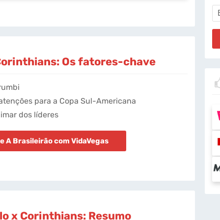
Corinthians: Os fatores-chave
rumbi
s atenções para a Copa Sul-Americana
imar dos líderes
e A Brasileirão com VidaVegas
o x Corinthians: Resumo