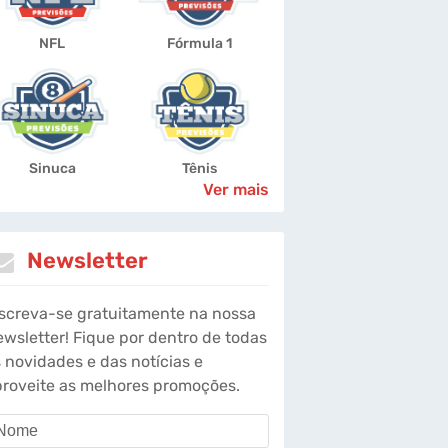
NFL
Fórmula 1
Sinuca
Tênis
Ver mais
Newsletter
screva-se gratuitamente na nossa
wsletter! Fique por dentro de todas
 novidades e das notícias e
roveite as melhores promoções.