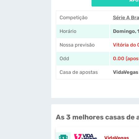
APO
Competição
Série A Bra
Horário
Domingo, 1
Nossa previsão
Vitória do 
Odd
0.00 (apos
Casa de apostas
VidaVegas
As 3 melhores casas de 
VidaVegas
1