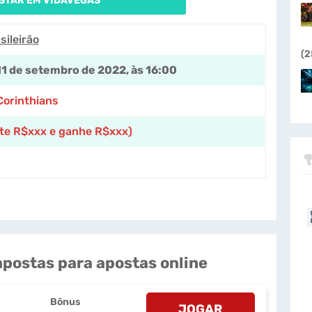
STAR EM VIDAVEGAS
sileirão
(2
1 de setembro de 2022, às 16:00
Corinthians
te R$xxx e ganhe R$xxx)
apostas para apostas online
Bônus
JOGAR