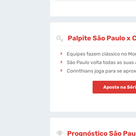
Palpite São Paulo x 
Equipes fazem clássico no Mo
São Paulo volta todas as sua
Corinthians joga para se aprox
Aposte na Séri
Prognóstico São Paul