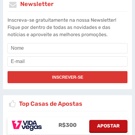
Newsletter
Inscreva-se gratuitamente na nossa Newsletter!
Fique por dentro de todas as novidades e das
notícias e aproveite as melhores promoções.
Top Casas de Apostas
R$300
APOSTAR