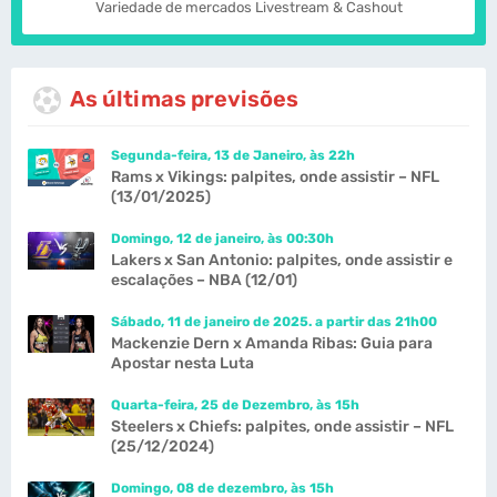
Variedade de mercados Livestream & Cashout
As últimas previsões
Segunda-feira, 13 de Janeiro, às 22h
Rams x Vikings: palpites, onde assistir – NFL
(13/01/2025)
Domingo, 12 de janeiro, às 00:30h
Lakers x San Antonio: palpites, onde assistir e
escalações – NBA (12/01)
Sábado, 11 de janeiro de 2025. a partir das 21h00
Mackenzie Dern x Amanda Ribas: Guia para
Apostar nesta Luta
Quarta-feira, 25 de Dezembro, às 15h
Steelers x Chiefs: palpites, onde assistir – NFL
(25/12/2024)
Domingo, 08 de dezembro, às 15h