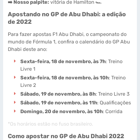
➡️ Nosso palpite:
vitória de Hamilton 🏎️
Apostando no GP de Abu Dhabi: a edição
de 2022
Para fazer apostas F1 Abu Dhabi, o campeonato do
mundo de Fórmula 1, confira o calendário do GP Abu
Dhabi deste ano:
Sexta-feira, 18 de novembro, às 7h
: Treino
Livre 1
Sexta-feira, 18 de novembro, às 10h
: Treino
Livre 2
Sábado, 19 de novembro, às 8h
: Treino Livre 3
Sábado, 19 de novembro, às 11h
: Qualificações
Domingo, 20 de novembro, às 10h
: Corrida
*Os horários estão no fuso brasileiro.
Como apostar no GP de Abu Dhabi 2022