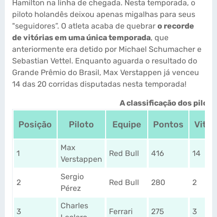
Hamilton na linha de chegada. Nesta temporada, o
piloto holandês deixou apenas migalhas para seus
"seguidores”. O atleta acaba de quebrar
o recorde
de vitórias em uma única temporada
, que
anteriormente era detido por Michael Schumacher e
Sebastian Vettel. Enquanto aguarda o resultado do
Grande Prêmio do Brasil, Max Verstappen já venceu
14 das 20 corridas disputadas nesta temporada!
A classificação dos piloto
Posição
Piloto
Equipe
Pontos
Vitór
Max
1
Red Bull
416
14
Verstappen
Sergio
2
Red Bull
280
2
Pérez
Charles
3
Ferrari
275
3