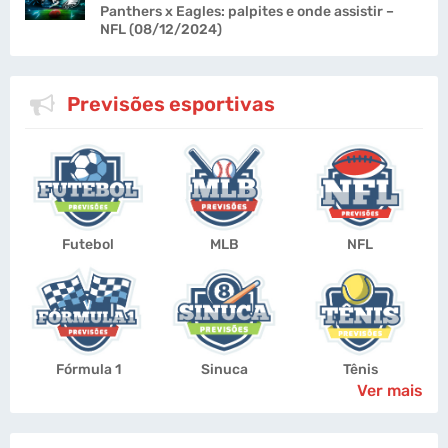
Panthers x Eagles: palpites e onde assistir –
NFL (08/12/2024)
Previsões esportivas
Futebol
MLB
NFL
Fórmula 1
Sinuca
Tênis
Ver mais