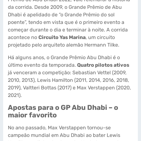
da corrida. Desde 2009, o Grande Prêmio de Abu
Dhabi é apelidado de “o Grande Prêmio do sol
poente”, tendo em vista que é o primeiro evento a
começar durante o dia e terminar à noite. A corrida
acontece no
Circuito Yas Marina
, um circuito
projetado pelo arquiteto alemão Hermann Tilke.
Há alguns anos, o Grande Prêmio Abu Dhabi é o
último evento da temporada.
Quatro pilotos ativos
já venceram a competição: Sebastian Vettel (2009,
2010, 2013), Lewis Hamilton (2011, 2014, 2016, 2018,
2019), Valtteri Bottas (2017) e Max Verstappen (2020,
2021).
Apostas para o GP Abu Dhabi – o
maior favorito
No ano passado, Max Verstappen tornou-se
campeão mundial em Abu Dhabi ao bater Lewis