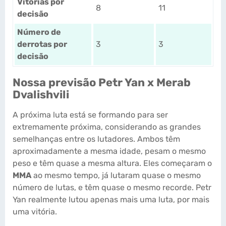
Vitórias por
8
11
decisão
Número de
derrotas por
3
3
decisão
Nossa previsão Petr Yan x Merab
Dvalishvili
A próxima luta está se formando para ser
extremamente próxima, considerando as grandes
semelhanças entre os lutadores. Ambos têm
aproximadamente a mesma idade, pesam o mesmo
peso e têm quase a mesma altura. Eles começaram o
MMA
ao mesmo tempo, já lutaram quase o mesmo
número de lutas, e têm quase o mesmo recorde. Petr
Yan realmente lutou apenas mais uma luta, por mais
uma vitória.