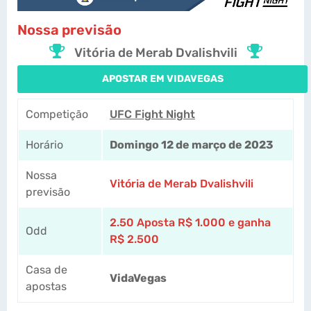
Nossa previsão
Vitória de Merab Dvalishvili
APOSTAR EM VIDAVEGAS
Competição
UFC Fight Night
Horário
Domingo 12 de março de 2023
Nossa
Vitória de Merab Dvalishvili
previsão
2.50 Aposta R$ 1.000 e ganha
Odd
R$ 2.500
Casa de
VidaVegas
apostas