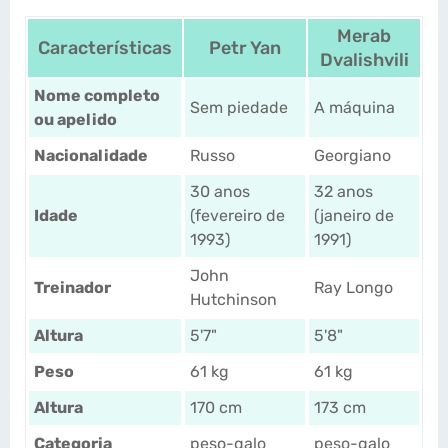
Merab
Características
Petr Yan
Dvalishvili
Nome completo
Sem piedade
A máquina
ou apelido
Nacionalidade
Russo
Georgiano
30 anos
32 anos
Idade
(fevereiro de
(janeiro de
1993)
1991)
John
Treinador
Ray Longo
Hutchinson
Altura
5'7"
5'8"
Peso
61 kg
61 kg
Altura
170 cm
173 cm
Categoria
peso-galo
peso-galo