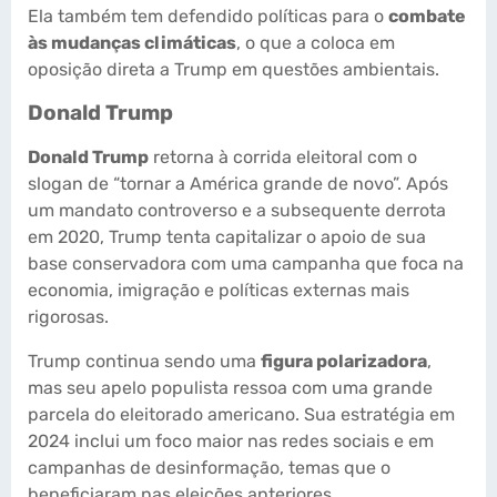
Ela também tem defendido políticas para o
combate
às mudanças climáticas
, o que a coloca em
oposição direta a Trump em questões ambientais.
Donald Trump
Donald Trump
retorna à corrida eleitoral com o
slogan de “tornar a América grande de novo”. Após
um mandato controverso e a subsequente derrota
em 2020, Trump tenta capitalizar o apoio de sua
base conservadora com uma campanha que foca na
economia, imigração e políticas externas mais
rigorosas.
Trump continua sendo uma
figura polarizadora
,
mas seu apelo populista ressoa com uma grande
parcela do eleitorado americano. Sua estratégia em
2024 inclui um foco maior nas redes sociais e em
campanhas de desinformação, temas que o
beneficiaram nas eleições anteriores.