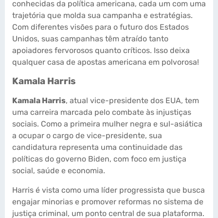
conhecidas da política americana, cada um com uma
trajetória que molda sua campanha e estratégias.
Com diferentes visões para o futuro dos Estados
Unidos, suas campanhas têm atraído tanto
apoiadores fervorosos quanto críticos. Isso deixa
qualquer casa de apostas americana em polvorosa!
Kamala Harris
Kamala Harris
, atual vice-presidente dos EUA, tem
uma carreira marcada pelo combate às injustiças
sociais. Como a primeira mulher negra e sul-asiática
a ocupar o cargo de vice-presidente, sua
candidatura representa uma continuidade das
políticas do governo Biden, com foco em justiça
social, saúde e economia.
Harris é vista como uma líder progressista que busca
engajar minorias e promover reformas no sistema de
justiça criminal, um ponto central de sua plataforma.