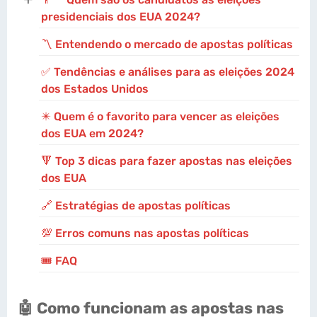
presidenciais dos EUA 2024?
〽️ Entendendo o mercado de apostas políticas
✅ Tendências e análises para as eleições 2024
dos Estados Unidos
✴️ Quem é o favorito para vencer as eleições
dos EUA em 2024?
🔻 Top 3 dicas para fazer apostas nas eleições
dos EUA
🔗 Estratégias de apostas políticas
💯 Erros comuns nas apostas políticas
🎟️ FAQ
🤖 Como funcionam as apostas nas