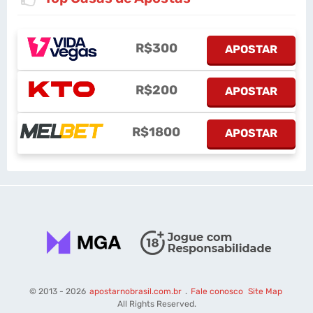
R$300
APOSTAR
R$200
APOSTAR
R$1800
APOSTAR
© 2013 - 2026
apostarnobrasil.com.br
.
Fale conosco
Site Map
All Rights Reserved.