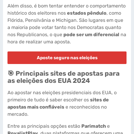
Além disso, é bom tentar entender o comportamento
histórico dos eleitores nos
estados pêndulo
, como
Flórida, Pensilvânia e Michigan. São lugares em que
a maioria pode votar tanto nos Democratas quanto
nos Republicanos, o que
pode ser um diferencial
na
hora de realizar uma aposta.
Aposte seguro nas eleições
🎯 Principais sites de apostas para
as eleições dos EUA 2024
Ao apostar nas eleições presidenciais dos EUA, o
primeiro de tudo é saber escolher os
sites de
apostas mais confiáveis
e reconhecidos no
mercado.
Entre as principais opções estão
Parimatch
e
RoyalistPlay
, duas plataformas que oferecem uma