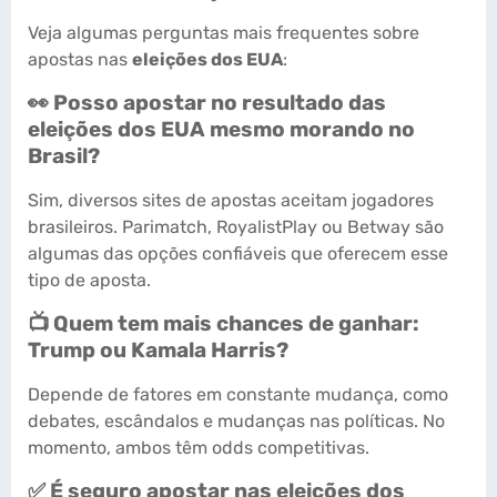
Veja algumas perguntas mais frequentes sobre
apostas nas
eleições dos EUA
:
👀 Posso apostar no resultado das
eleições dos EUA mesmo morando no
Brasil?
Sim, diversos sites de apostas aceitam jogadores
brasileiros. Parimatch, RoyalistPlay ou Betway são
algumas das opções confiáveis que oferecem esse
tipo de aposta.
📺 Quem tem mais chances de ganhar:
Trump ou Kamala Harris?
Depende de fatores em constante mudança, como
debates, escândalos e mudanças nas políticas. No
momento, ambos têm odds competitivas.
✅ É seguro apostar nas eleições dos