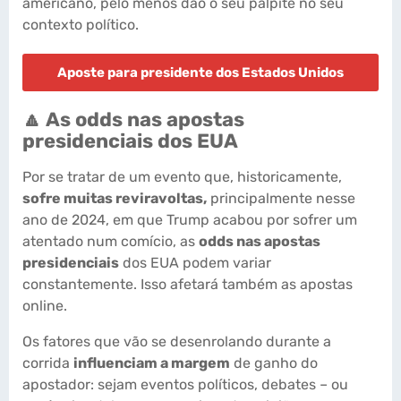
americano, pelo menos dão o seu palpite no seu
contexto político.
Aposte para presidente dos Estados Unidos
🔼 As odds nas apostas
presidenciais dos EUA
Por se tratar de um evento que, historicamente,
sofre muitas reviravoltas,
principalmente nesse
ano de 2024, em que Trump acabou por sofrer um
atentado num comício, as
odds nas apostas
presidenciais
dos EUA podem variar
constantemente. Isso afetará também as apostas
online.
Os fatores que vão se desenrolando durante a
corrida
influenciam a margem
de ganho do
apostador: sejam eventos políticos, debates – ou