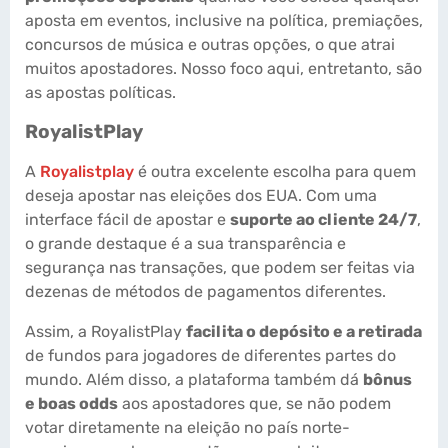
aposta em eventos, inclusive na política, premiações,
concursos de música e outras opções, o que atrai
muitos apostadores. Nosso foco aqui, entretanto, são
as apostas políticas.
RoyalistPlay
A
Royalistplay
é outra excelente escolha para quem
deseja apostar nas eleições dos EUA. Com uma
interface fácil de apostar e
suporte ao cliente 24/7
,
o grande destaque é a sua transparência e
segurança nas transações, que podem ser feitas via
dezenas de métodos de pagamentos diferentes.
Assim, a RoyalistPlay
facilita o depósito e a retirada
de fundos para jogadores de diferentes partes do
mundo. Além disso, a plataforma também dá
bônus
e boas odds
aos apostadores que, se não podem
votar diretamente na eleição no país norte-