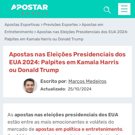
☰
Apostas Esportivas
Previsões Esportes
Apostas em
Entretenimento
Apostas nas Eleições Presidenciais dos EUA 2024:
Palpites em Kamala Harris ou Donald Trump
Apostas nas Eleições Presidenciais dos
EUA 2024: Palpites em Kamala Harris
ou Donald Trump
Escrito por
:
Marcos Medeiros
Actualizado
:
25/10/2024
As
apostas nas eleições presidenciais dos EUA
estão entre as mais emocionantes e voláteis do
mercado de
apostas em política e entretenimento
.