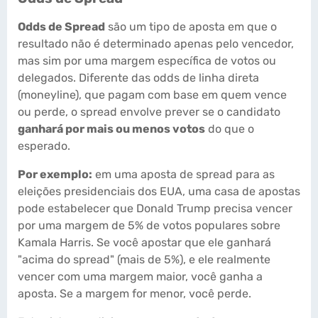
Odds de Spread
são um tipo de aposta em que o
resultado não é determinado apenas pelo vencedor,
mas sim por uma margem específica de votos ou
delegados. Diferente das odds de linha direta
(moneyline), que pagam com base em quem vence
ou perde, o spread envolve prever se o candidato
ganhará por mais ou menos votos
do que o
esperado.
Por exemplo:
em uma aposta de spread para as
eleições presidenciais dos EUA, uma casa de apostas
pode estabelecer que Donald Trump precisa vencer
por uma margem de 5% de votos populares sobre
Kamala Harris. Se você apostar que ele ganhará
"acima do spread" (mais de 5%), e ele realmente
vencer com uma margem maior, você ganha a
aposta. Se a margem for menor, você perde.