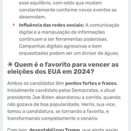
esse equilíbrio, com odds que mudam
constantemente conforme novos eventos se
desenrolam.
Influência das redes sociais:
A comunicação
digital e a manipulação de informações
continuam a ser ferramentas poderosas.
Campanhas digitais agressivas e bem
orquestradas podem ser um divisor de águas.
✴️ Quem é o favorito para vencer as
eleições dos EUA em 2024?
Ambos os candidatos têm
pontos fortes e fracos
.
Inicialmente candidato pelos Democratas, o atual
presidente Joe Biden abandonou a corrida, quando
não gozava de boa popularidade. Harris, sua vice,
tomou a candidatura, se tornando a favorita, e
transformando completamente o cenário.
Com isso,
desestabilizou Trump
, que ainda assim