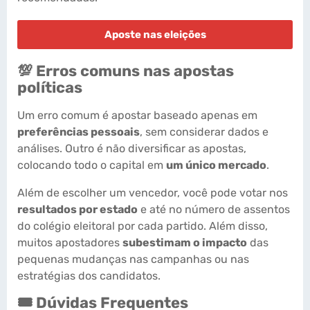
Aposte nas eleições
💯 Erros comuns nas apostas
políticas
Um erro comum é apostar baseado apenas em
preferências pessoais
, sem considerar dados e
análises. Outro é não diversificar as apostas,
colocando todo o capital em
um único mercado
.
Além de escolher um vencedor, você pode votar nos
resultados por estado
e até no número de assentos
do colégio eleitoral por cada partido. Além disso,
muitos apostadores
subestimam o impacto
das
pequenas mudanças nas campanhas ou nas
estratégias dos candidatos.
🎟️ Dúvidas Frequentes