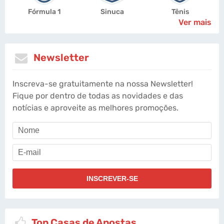
Fórmula 1
Sinuca
Tênis
Ver mais
Newsletter
Inscreva-se gratuitamente na nossa Newsletter!
Fique por dentro de todas as novidades e das
notícias e aproveite as melhores promoções.
Top Casas de Apostas