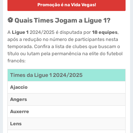
Promoção é na Vida Vegas!
⚽ Quais Times Jogam a Ligue 1?
A
Ligue 1
2024/2025 é disputada por
18 equipes
,
após a redução no número de participantes nesta
temporada. Confira a lista de clubes que buscam o
título ou lutam pela permanência na elite do futebol
francês:
Times da Ligue 1 2024/2025
Ajaccio
Angers
Auxerre
Lens