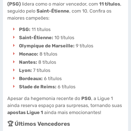
(PSG)
lidera como o maior vencedor, com
11 títulos
,
seguido pelo
Saint-Étienne
, com 10. Confira os
maiores campeões:
PSG:
11 títulos
Saint-Étienne:
10 títulos
Olympique de Marseille:
9 títulos
Monaco:
8 títulos
Nantes:
8 títulos
Lyon:
7 títulos
Bordeaux:
6 títulos
Stade de Reims:
6 títulos
Apesar da hegemonia recente do
PSG
, a Ligue 1
ainda reserva espaço para surpresas, tornando suas
apostas Ligue 1
ainda mais emocionantes!
🏆 Últimos Vencedores