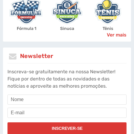
Fórmula 1
Sinuca
Tênis
Ver mais
Newsletter
Inscreva-se gratuitamente na nossa Newsletter!
Fique por dentro de todas as novidades e das
notícias e aproveite as melhores promoções.