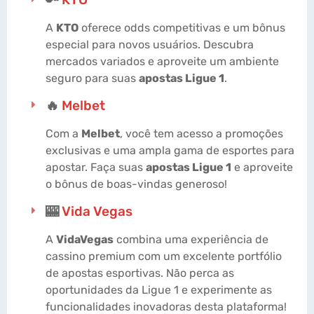
A
KTO
oferece odds competitivas e um bônus
especial para novos usuários. Descubra
mercados variados e aproveite um ambiente
seguro para suas
apostas Ligue 1
.
🔥
Melbet
Com a
Melbet
, você tem acesso a promoções
exclusivas e uma ampla gama de esportes para
apostar. Faça suas
apostas Ligue 1
e aproveite
o bônus de boas-vindas generoso!
🎰
Vida Vegas
A
VidaVegas
combina uma experiência de
cassino premium com um excelente portfólio
de apostas esportivas. Não perca as
oportunidades da Ligue 1 e experimente as
funcionalidades inovadoras desta plataforma!