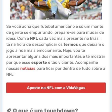
Se você acha que futebol americano é só um monte
de gente se empurrando, prepare-se para mudar de
ideia. Com a
NFL
cada vez mais presente no Brasil,
tá na hora de descomplicar os
termos
que deixam o
jogo ainda mais emocionante. Hoje, vou te
apresentar alguns dos mais importantes e te mostrar
por que esse
esporte
é tão viciante. Acompanhe
nossas
notícias
para ficar por dentro de tudo sobre a
NFL!
Aposte na NFL com a VidaVegas
🏈 O que é um touchdown?