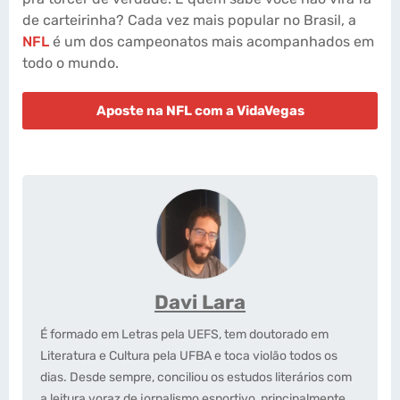
de carteirinha? Cada vez mais popular no Brasil, a
NFL
é um dos campeonatos mais acompanhados em
todo o mundo.
Aposte na NFL com a VidaVegas
Davi Lara
É formado em Letras pela UEFS, tem doutorado em
Literatura e Cultura pela UFBA e toca violão todos os
dias. Desde sempre, conciliou os estudos literários com
a leitura voraz de jornalismo esportivo, principalmente