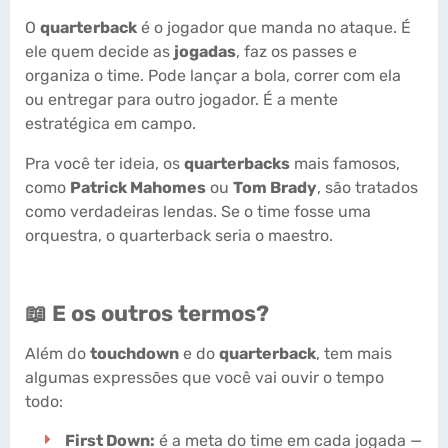
O
quarterback
é o jogador que manda no ataque. É
ele quem decide as
jogadas
, faz os passes e
organiza o time. Pode lançar a bola, correr com ela
ou entregar para outro jogador. É a mente
estratégica em campo.
Pra você ter ideia, os
quarterbacks
mais famosos,
como
Patrick Mahomes
ou
Tom Brady
, são tratados
como verdadeiras lendas. Se o time fosse uma
orquestra, o quarterback seria o maestro.
📖 E os outros termos?
Além do
touchdown
e do
quarterback
, tem mais
algumas expressões que você vai ouvir o tempo
todo:
First Down:
é a meta do time em cada jogada —