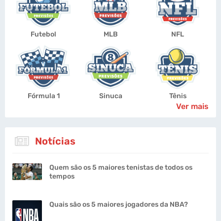
Futebol
MLB
NFL
Fórmula 1
Sinuca
Tênis
Ver mais
Notícias
Quem são os 5 maiores tenistas de todos os
tempos
Quais são os 5 maiores jogadores da NBA?