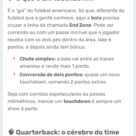
É o “gol” do futebol americano. Só que, diferente do
futebol que a gente conhece, aqui a
bola
precisa
cruzar a linha da chamada
End Zone
. Pode ser
correndo ou com um passe incrível que o jogador
receba com os dois pés dentro da área. Vale 6
pontos, e depois ainda tem bônus:
Chute simples:
a bola vai entre as traves
amarelas e rende mais 1 ponto.
Conversão de dois pontos:
quase um novo
touchdown, somando 2 pontos extras.
Seja com corridas espetaculares ou passes
milimétricos, marcar um
touchdown
é sempre um
show à parte.
🧠 Quarterback: o cérebro do time