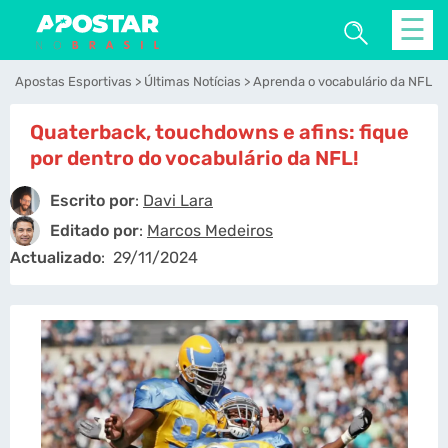
☰
Apostas Esportivas
Últimas Notícias
Aprenda o vocabulário da NFL
Quaterback, touchdowns e afins: fique
por dentro do vocabulário da NFL!
Escrito por
:
Davi Lara
Editado por
:
Marcos Medeiros
Actualizado
:
29/11/2024