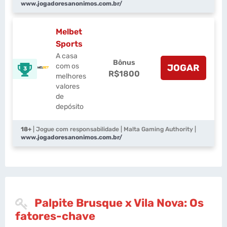
www.jogadoresanonimos.com.br/
Melbet
Sports
A casa
Bônus
com os
JOGAR
3
R$1800
melhores
valores
de
depósito
18+
| Jogue com responsabilidade | Malta Gaming Authority |
www.jogadoresanonimos.com.br/
Palpite Brusque x Vila Nova: Os
fatores-chave