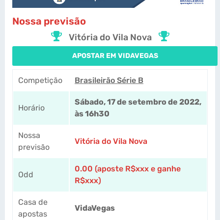
Nossa previsão
Vitória do Vila Nova
APOSTAR EM VIDAVEGAS
Competição
Brasileirão Série B
Sábado, 17 de setembro de 2022,
Horário
às 16h30
Nossa
Vitória do Vila Nova
previsão
0.00 (aposte R$xxx e ganhe
Odd
R$xxx)
Casa de
VidaVegas
apostas