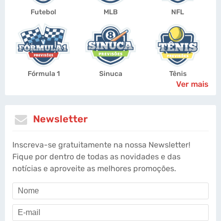
Futebol
MLB
NFL
Fórmula 1
Sinuca
Tênis
Ver mais
Newsletter
Inscreva-se gratuitamente na nossa Newsletter!
Fique por dentro de todas as novidades e das
notícias e aproveite as melhores promoções.