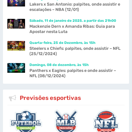
Lakers x San Antonio: palpites, onde assistir e
escalações – NBA (12/01)
Sábado, 11 de janeiro de 2025. a partir das 21h00
Mackenzie Dern x Amanda Ribas: Guia para
Apostar nesta Luta
Quarta-feira, 25 de Dezembro, às 15h
Steelers x Chiefs: palpites, onde assistir – NFL
(25/12/2024)
Domingo, 08 de dezembro, às 15h
Panthers x Eagles: palpites e onde assistir –
NFL (08/12/2024)
Previsões esportivas