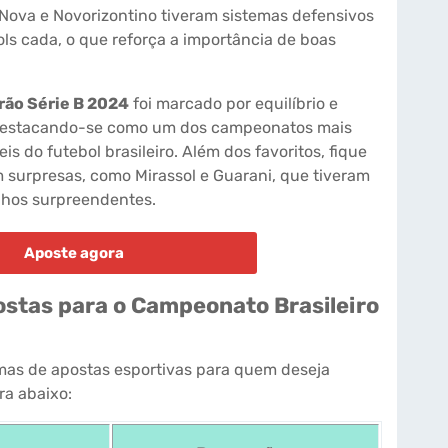
 Nova e Novorizontino tiveram sistemas defensivos
ols cada, o que reforça a importância de boas
irão Série B 2024
foi marcado por equilíbrio e
estacando-se como um dos campeonatos mais
eis do futebol brasileiro. Além dos favoritos, fique
 surpresas, como Mirassol e Guarani, que tiveram
os surpreendentes.
Aposte agora
ostas para o Campeonato Brasileiro
mas de apostas esportivas para quem deseja
ra abaixo: