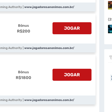
aming Authority |
www.jogadoresanonimos.com.br/
(2
Bônus
JOGAR
R$200
aming Authority |
www.jogadoresanonimos.com.br/
Bônus
JOGAR
R$1800
aming Authority |
www.jogadoresanonimos.com.br/