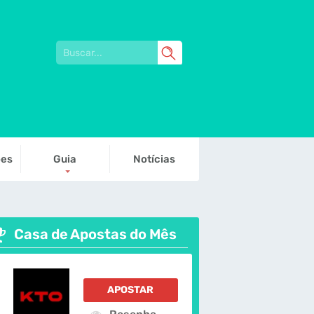
ões
Guia
Notícias
Casa de Apostas do Mês
APOSTAR