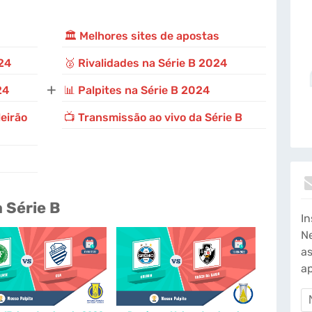
🏛️ Melhores sites de apostas
24
🥈 Rivalidades na Série B 2024
+
24
📊 Palpites na Série B 2024
leirão
📺 Transmissão ao vivo da Série B
 Série B
In
Ne
as
ap