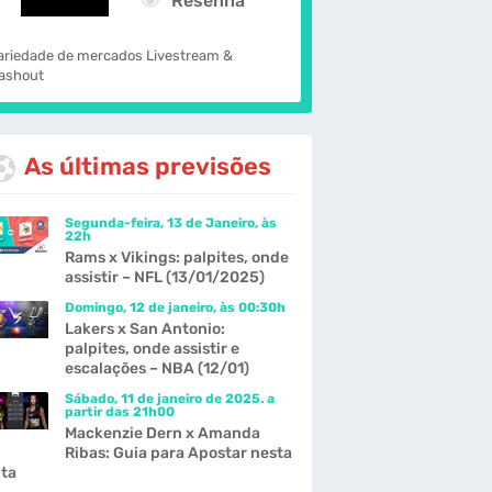
Resenha
ariedade de mercados Livestream &
ashout
As últimas previsões
Segunda-feira, 13 de Janeiro, às
22h
Rams x Vikings: palpites, onde
assistir – NFL (13/01/2025)
Domingo, 12 de janeiro, às 00:30h
Lakers x San Antonio:
palpites, onde assistir e
escalações – NBA (12/01)
Sábado, 11 de janeiro de 2025. a
partir das 21h00
Mackenzie Dern x Amanda
Ribas: Guia para Apostar nesta
ta