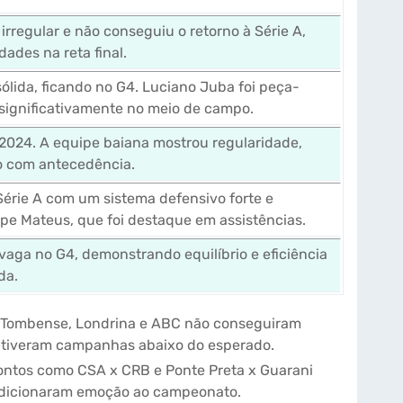
regular e não conseguiu o retorno à Série A,
ades na reta final.
lida, ficando no G4. Luciano Juba foi peça-
significativamente no meio de campo.
2024. A equipe baiana mostrou regularidade,
o com antecedência.
Série A com um sistema defensivo forte e
ipe Mateus, que foi destaque em assistências.
vaga no G4, demonstrando equilíbrio e eficiência
da.
 Tombense, Londrina e ABC não conseguiram
e tiveram campanhas abaixo do esperado.
ntos como CSA x CRB e Ponte Preta x Guarani
adicionaram emoção ao campeonato.