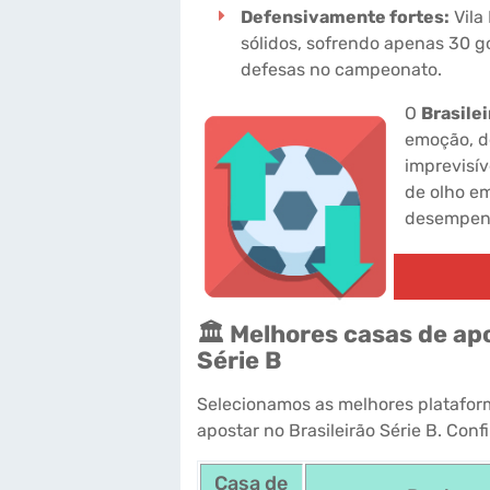
Defensivamente fortes:
Vila
sólidos, sofrendo apenas 30 g
defesas no campeonato.
O
Brasile
emoção, d
imprevisív
de olho em
desempenh
🏛️ Melhores casas de ap
Série B
Selecionamos as melhores platafor
apostar no Brasileirão Série B. Confi
Casa de