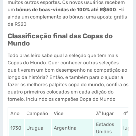
muitos outros esportes. Os novos usuários recebem
um
bônus de boas-vindas de 100% até R$500
. Há
ainda um complemento ao bônus: uma aposta grátis
de R$20.
Classificação final das Copas do
Mundo
Todo brasileiro sabe qual a seleção que tem mais
Copas do Mundo. Quer conhecer outras seleções
que tiveram um bom desempenho na competição ao
longo da história? Então, e também para o ajudar a
fazer os melhores palpites copa do mundo, confira os
quatro primeiros colocados em cada edição do
torneio, incluindo os campeões Copa do Mundo.
Ano
Campeão
Vice
3º lugar
4º lu
Estados
1930
Uruguai
Argentina
Iugos
Unidos