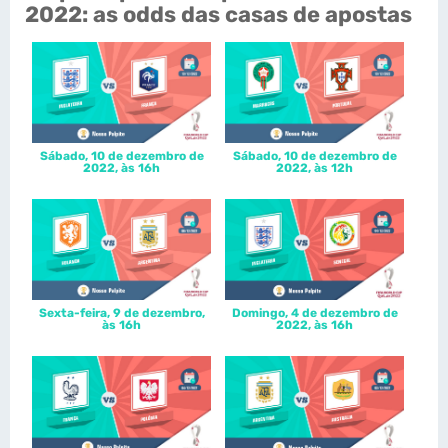
2022: as odds das casas de apostas
Sábado, 10 de dezembro de
Sábado, 10 de dezembro de
2022, às 16h
2022, às 12h
Domingo, 4 de dezembro de
Sexta-feira, 9 de dezembro,
2022, às 16h
às 16h