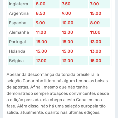
Inglaterra
8.00
7.50
7.00
Argentina
8.50
9.00
15.00
Espanha
9.00
10.00
8.00
Alemanha
11.00
12.00
11.00
Portugal
15.00
15.00
13.00
Holanda
15.00
15.00
13.00
Bélgica
17.00
13.00
15.00
Apesar da desconfiança da torcida brasileira, a
seleção Canarinho lidera há algum tempo as bolsas
de apostas. Afinal, mesmo que não tenha
demonstrado sempre atuações convincentes desde
a edição passada, ela chega a esta Copa em boa
fase. Além disso, não há uma seleção europeia tão
sólida, atualmente, quanto nas últimas edições.