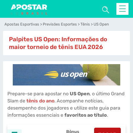
☰
Apostas Esportivas
Previsões Esportes
Tênis
US Open
Palpites US Open: Informações do
maior torneio de tênis EUA 2026
Prepare-se para apostar no
US Open
, o último Grand
Slam de
tênis do ano
. Acompanhe notícias,
desempenho dos jogadores e utilize este guia para
informações essenciais e
favoritos ao título
.
Bônus