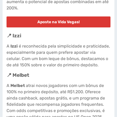
aumenta o potencial de apostas combinadas em até
200%.
Aposte na Vida Vegas!
📍 Izzi
A
Izzi
é reconhecida pela simplicidade e praticidade,
especialmente para quem prefere apostar via
celular. Com um bom leque de bônus, destacamos o
de até 150% sobre o valor do primeiro depósito.
📍 Melbet
A
Melbet
atrai novos jogadores com um bônus de
100% no primeiro depósito, até R$1.200. Oferece
ainda cashback, apostas grátis, e um programa de
fidelidade que recompensa jogadores frequentes.
Com odds competitivas e promoções exclusivas, é
uma opção sólida para apostas no US Open 2025.