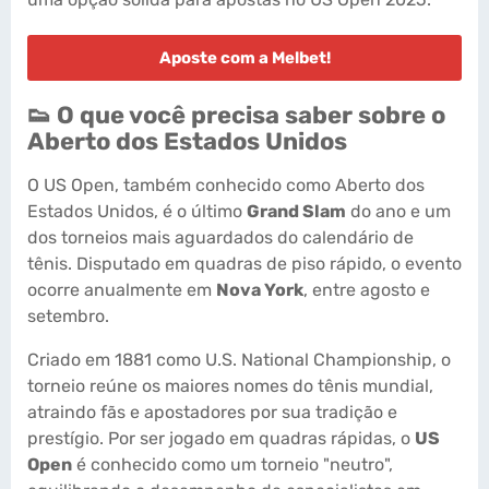
Aposte com a Melbet!
👟 O que você precisa saber sobre o
Aberto dos Estados Unidos
O US Open, também conhecido como Aberto dos
Estados Unidos, é o último
Grand Slam
do ano e um
dos torneios mais aguardados do calendário de
tênis. Disputado em quadras de piso rápido, o evento
ocorre anualmente em
Nova York
, entre agosto e
setembro.
Criado em 1881 como U.S. National Championship, o
torneio reúne os maiores nomes do tênis mundial,
atraindo fãs e apostadores por sua tradição e
prestígio. Por ser jogado em quadras rápidas, o
US
Open
é conhecido como um torneio "neutro",