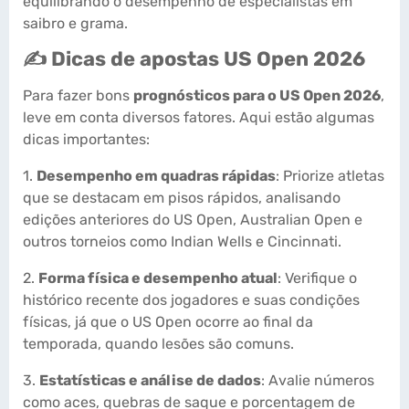
equilibrando o desempenho de especialistas em
saibro e grama.
✍️ Dicas de apostas US Open 2026
Para fazer bons
prognósticos para o US Open 2026
,
leve em conta diversos fatores. Aqui estão algumas
dicas importantes:
1.
Desempenho em quadras rápidas
: Priorize atletas
que se destacam em pisos rápidos, analisando
edições anteriores do US Open, Australian Open e
outros torneios como Indian Wells e Cincinnati.
2.
Forma física e desempenho atual
: Verifique o
histórico recente dos jogadores e suas condições
físicas, já que o US Open ocorre ao final da
temporada, quando lesões são comuns.
3.
Estatísticas e análise de dados
: Avalie números
como aces, quebras de saque e porcentagem de