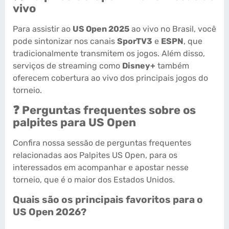
vivo
Para assistir ao
US Open 2025
ao vivo no Brasil, você
pode sintonizar nos canais
SporTV3
e
ESPN
, que
tradicionalmente transmitem os jogos. Além disso,
serviços de streaming como
Disney+
também
oferecem cobertura ao vivo dos principais jogos do
torneio.
❓ Perguntas frequentes sobre os
palpites para US Open
Confira nossa sessão de perguntas frequentes
relacionadas aos Palpites US Open, para os
interessados em acompanhar e apostar nesse
torneio, que é o maior dos Estados Unidos.
Quais são os principais favoritos para o
US Open 2026?